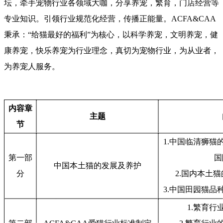
坛，牵手宠物行业各领域大咖，分享养宠，繁育，门店经营等
专业知识。引领行业规范化经营，传播正能量。ACFA&CAA
秉承：“给猫最好的福利”为核心，以科学养宠，文明养宠，健
康养宠，快乐养宠为行业理念，真切为宠物行业，为从业者，
为养宠人服务。
内容章
主题
节
1.中国临清狮猫
第一部
国
中国本土猫的发展及养护
分
2.国内本土
3.中国田园猫品
1.繁育行