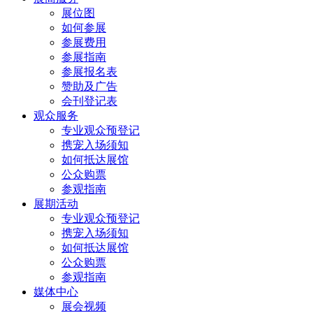
展位图
如何参展
参展费用
参展指南
参展报名表
赞助及广告
会刊登记表
观众服务
专业观众预登记
携宠入场须知
如何抵达展馆
公众购票
参观指南
展期活动
专业观众预登记
携宠入场须知
如何抵达展馆
公众购票
参观指南
媒体中心
展会视频