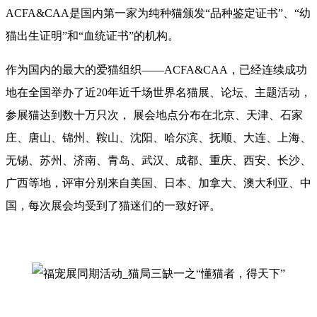
ACFA&CAA是国内第一家为纯种猫颁发“品种鉴定证书”、“幼
猫出生证明”和“血统证书”的机构。
作为国内的最大的爱猫组织——ACFA&CAA，已经连续成功
地在全国举办了近20年近千场世界名猫展、论坛、主题活动，
参展猫达到数十万只次， 展会地点分布在北京、天津、石家
庄、唐山、锦州、鞍山、沈阳、哈尔滨、抚顺、大连、上海、
无锡、苏州、济南、青岛、武汉、成都、重庆、西安、长沙、
广西等地，评审分别来自美国、日本、加拿大、澳大利亚、中
国，每次展会均受到了猫迷们的一致好评。