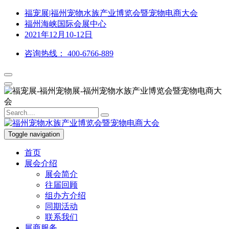
福宠展|福州宠物水族产业博览会暨宠物电商大会
福州海峡国际会展中心
2021年12月10-12日
咨询热线：
400-6766-889
Toggle navigation
首页
展会介绍
展会简介
往届回顾
组办方介绍
同期活动
联系我们
展商服务